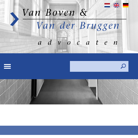
Search
Search form