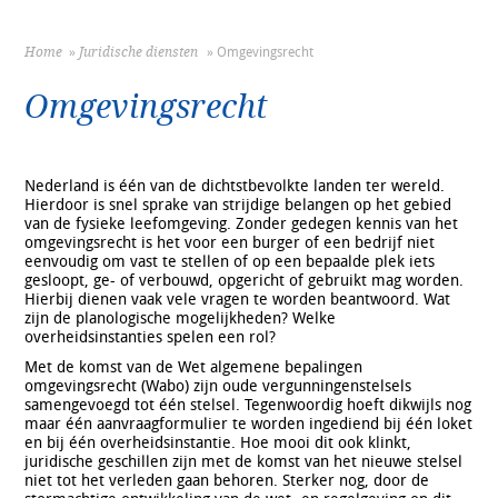
Home
»
Juridische diensten
» Omgevingsrecht
You are here
Omgevingsrecht
Nederland is één van de dichtstbevolkte landen ter wereld.
Hierdoor is snel sprake van strijdige belangen op het gebied
van de fysieke leefomgeving. Zonder gedegen kennis van het
omgevingsrecht is het voor een burger of een bedrijf niet
eenvoudig om vast te stellen of op een bepaalde plek iets
gesloopt, ge- of verbouwd, opgericht of gebruikt mag worden.
Hierbij dienen vaak vele vragen te worden beantwoord. Wat
zijn de planologische mogelijkheden? Welke
overheidsinstanties spelen een rol?
Met de komst van de Wet algemene bepalingen
omgevingsrecht (Wabo) zijn oude vergunningenstelsels
samengevoegd tot één stelsel. Tegenwoordig hoeft dikwijls nog
maar één aanvraagformulier te worden ingediend bij één loket
en bij één overheidsinstantie. Hoe mooi dit ook klinkt,
juridische geschillen zijn met de komst van het nieuwe stelsel
niet tot het verleden gaan behoren. Sterker nog, door de