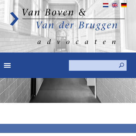
Search
Search form