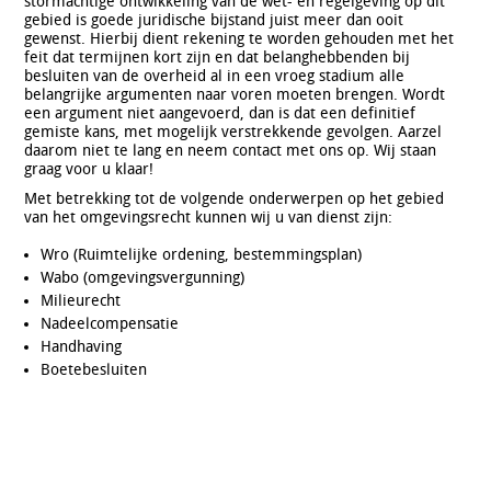
stormachtige ontwikkeling van de wet- en regelgeving op dit
gebied is goede juridische bijstand juist meer dan ooit
gewenst. Hierbij dient rekening te worden gehouden met het
feit dat termijnen kort zijn en dat belanghebbenden bij
besluiten van de overheid al in een vroeg stadium alle
belangrijke argumenten naar voren moeten brengen. Wordt
een argument niet aangevoerd, dan is dat een definitief
gemiste kans, met mogelijk verstrekkende gevolgen. Aarzel
daarom niet te lang en neem contact met ons op. Wij staan
graag voor u klaar!
Met betrekking tot de volgende onderwerpen op het gebied
van het omgevingsrecht kunnen wij u van dienst zijn:
Wro (Ruimtelijke ordening, bestemmingsplan)
Wabo (omgevingsvergunning)
Milieurecht
Nadeelcompensatie
Handhaving
Boetebesluiten