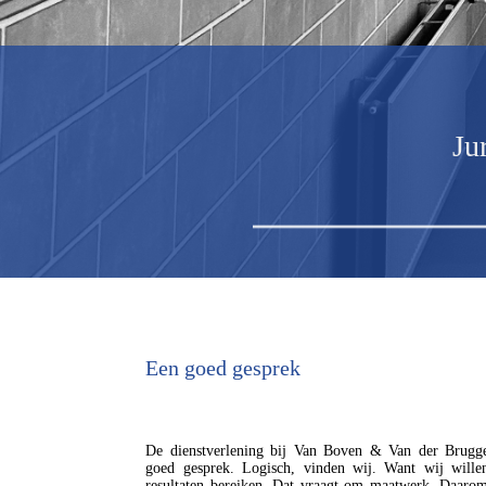
Ju
Een goed gesprek
De dienstverlening bij Van Boven & Van der Brugg
goed gesprek. Logisch, vinden wij. Want wij wille
resultaten bereiken. Dat vraagt om maatwerk. Daarom