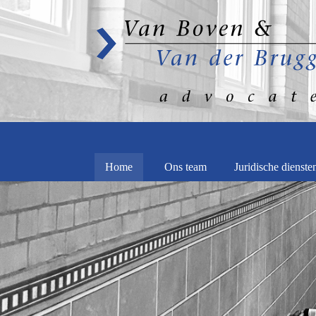
Home
Ons team
Juridische dienste