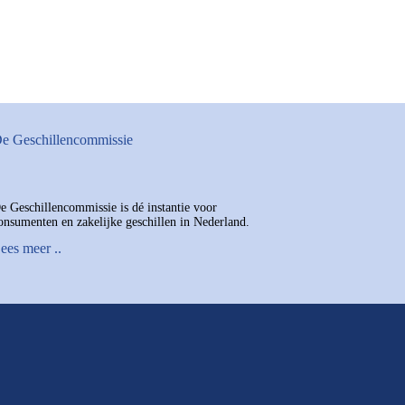
e Geschillencommissie
e Geschillencommissie is dé instantie voor
onsumenten en zakelijke geschillen in Nederland.
ees meer ..