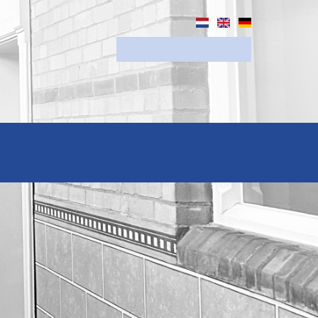
Zoeken
Zoekveld