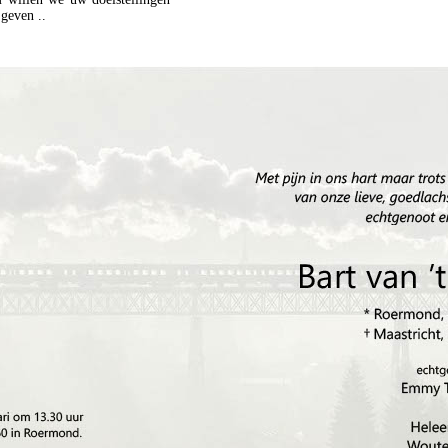
geven ..