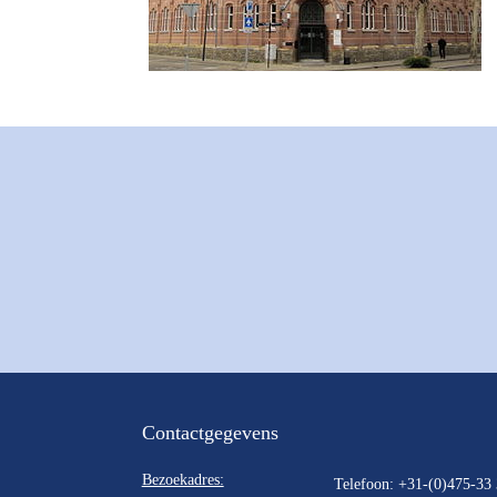
Contactgegevens
Bezoekadres:
Telefoon: +31-(0)475-33