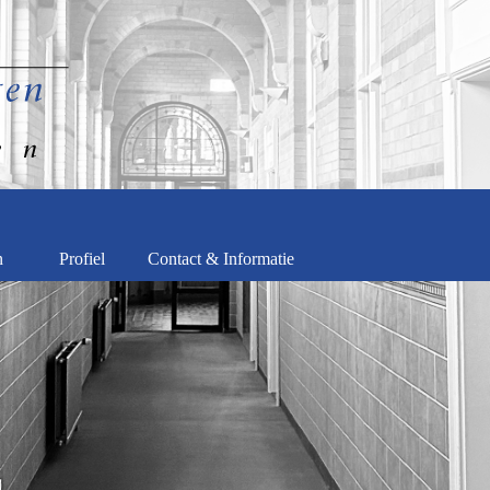
n
Profiel
Contact & Informatie